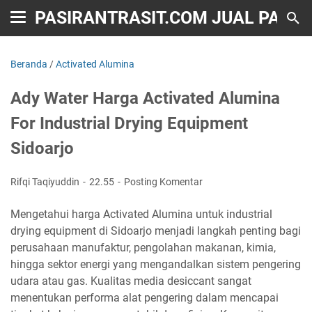
PASIRANTRASIT.COM JUAL PASIR 
Beranda
/
Activated Alumina
Ady Water Harga Activated Alumina
For Industrial Drying Equipment
Sidoarjo
Rifqi Taqiyuddin
22.55
Posting Komentar
Mengetahui harga Activated Alumina untuk industrial
drying equipment di Sidoarjo menjadi langkah penting bagi
perusahaan manufaktur, pengolahan makanan, kimia,
hingga sektor energi yang mengandalkan sistem pengering
udara atau gas. Kualitas media desiccant sangat
menentukan performa alat pengering dalam mencapai