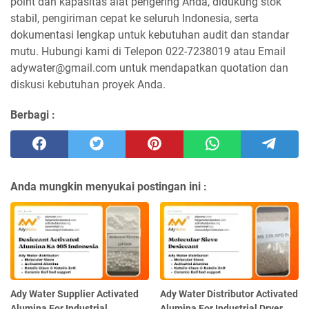
point dan kapasitas alat pengering Anda, didukung stok
stabil, pengiriman cepat ke seluruh Indonesia, serta
dokumentasi lengkap untuk kebutuhan audit dan standar
mutu. Hubungi kami di Telepon 022-7238019 atau Email
adywater@gmail.com untuk mendapatkan quotation dan
diskusi kebutuhan proyek Anda.
Berbagi :
Anda mungkin menyukai postingan ini :
Ady Water Supplier Activated
Ady Water Distributor Activated
Alumina For Industrial
Alumina For Industrial Dryer