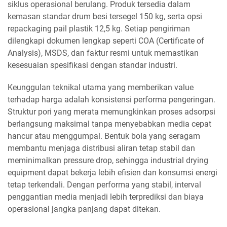
siklus operasional berulang. Produk tersedia dalam
kemasan standar drum besi tersegel 150 kg, serta opsi
repackaging pail plastik 12,5 kg. Setiap pengiriman
dilengkapi dokumen lengkap seperti COA (Certificate of
Analysis), MSDS, dan faktur resmi untuk memastikan
kesesuaian spesifikasi dengan standar industri.
Keunggulan teknikal utama yang memberikan value
terhadap harga adalah konsistensi performa pengeringan.
Struktur pori yang merata memungkinkan proses adsorpsi
berlangsung maksimal tanpa menyebabkan media cepat
hancur atau menggumpal. Bentuk bola yang seragam
membantu menjaga distribusi aliran tetap stabil dan
meminimalkan pressure drop, sehingga industrial drying
equipment dapat bekerja lebih efisien dan konsumsi energi
tetap terkendali. Dengan performa yang stabil, interval
penggantian media menjadi lebih terprediksi dan biaya
operasional jangka panjang dapat ditekan.