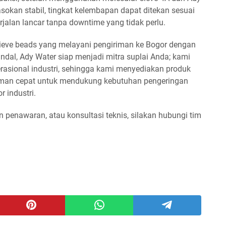
okan stabil, tingkat kelembapan dapat ditekan sesuai
erjalan lancar tanpa downtime yang tidak perlu.
sieve beads yang melayani pengiriman ke Bogor dengan
ndal, Ady Water siap menjadi mitra suplai Anda; kami
asional industri, sehingga kami menyediakan produk
giriman cepat untuk mendukung kebutuhan pengeringan
r industri.
an penawaran, atau konsultasi teknis, silakan hubungi tim