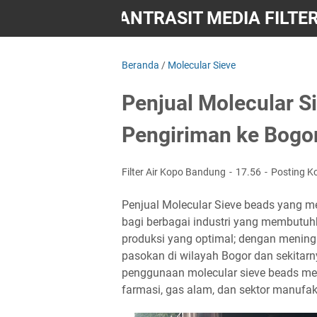
M JUAL PASIR ANTRASIT MEDIA FILTER
Beranda
/
Molecular Sieve
Penjual Molecular S
Pengiriman ke Bogo
Filter Air Kopo Bandung
17.56
Posting K
Penjual Molecular Sieve beads yang me
bagi berbagai industri yang membutuhk
produksi yang optimal; dengan menin
pasokan di wilayah Bogor dan sekitarn
penggunaan molecular sieve beads menja
farmasi, gas alam, dan sektor manufak