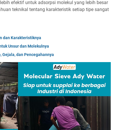
lebih efektif untuk adsorpsi molekul yang lebih besar
an teknikal tentang karakteristik setiap tipe sangat
n dan Karakteristiknya
ntuk Unsur dan Molekulnya
, Gejala, dan Pencegahannya