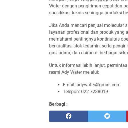
Water dengan pengiriman cepat dan pas
spesifikasi teknis sehingga produksi b
Jika Anda mencari penjual molecular 
layanan profesional dan produk yang a
memahami pentingnya kontinuitas oper
berkualitas, stok terjamin, serta pen
gas, udara, dan cairan di berbagai sekto
Untuk informasi lebih lanjut, perminta
resmi Ady Water melalui:
Email: adywater@gmail.com
Telepon: 022-7238019
Berbagi :