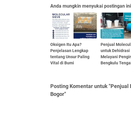
Anda mungkin menyukai postingan ini
Oksigen Itu Apa?
Penjual Molecul
Penjelasan Lengkap
untuk Dehidrasi
tentang Unsur Paling
Melayani Pengi
Vital di Bumi
Bengkulu Tenga
Posting Komentar untuk "Penjual
Bogor"