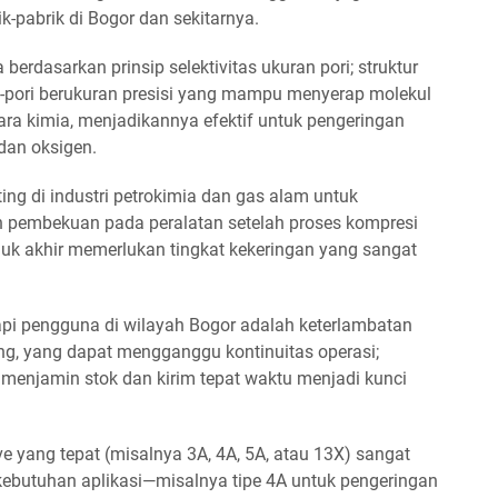
k-pabrik di Bogor dan sekitarnya.
 berdasarkan prinsip selektivitas ukuran pori; struktur
ri-pori berukuran presisi yang mampu menyerap molekul
cara kimia, menjadikannya efektif untuk pengeringan
 dan oksigen.
ing di industri petrokimia dan gas alam untuk
n pembekuan pada peralatan setelah proses kompresi
duk akhir memerlukan tingkat kekeringan yang sangat
pi pengguna di wilayah Bogor adalah keterlambatan
ong, yang dapat mengganggu kontinuitas operasi;
menjamin stok dan kirim tepat waktu menjadi kunci
eve yang tepat (misalnya 3A, 4A, 5A, atau 13X) sangat
 kebutuhan aplikasi—misalnya tipe 4A untuk pengeringan