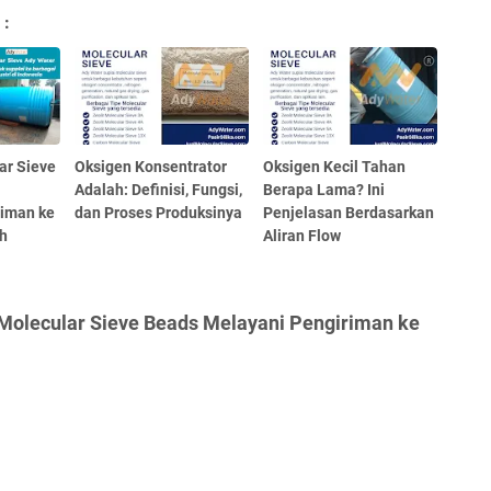
 :
ar Sieve
Oksigen Konsentrator
Oksigen Kecil Tahan
Adalah: Definisi, Fungsi,
Berapa Lama? Ini
riman ke
dan Proses Produksinya
Penjelasan Berdasarkan
h
Aliran Flow
 Molecular Sieve Beads Melayani Pengiriman ke