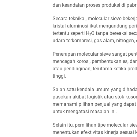
dan keandalan proses produksi di pabri
Secara teknikal, molecular sieve bekerja
kristal aluminosilikat mengandung po
tertentu seperti H₂O tanpa bereaksi se
udara terkompresi, gas alam, nitrogen,
Penerapan molecular sieve sangat pent
mencegah korosi, pembentukan es, da
atau pendinginan, terutama ketika pro
tinggi.
Salah satu kendala umum yang dihada
pasokan akibat logistik atau stok kos
memahami pilihan penjual yang dapat 
untuk mengatasi masalah ini.
Selain itu, pemilihan tipe molecular si
menentukan efektivitas kinerja sesuai